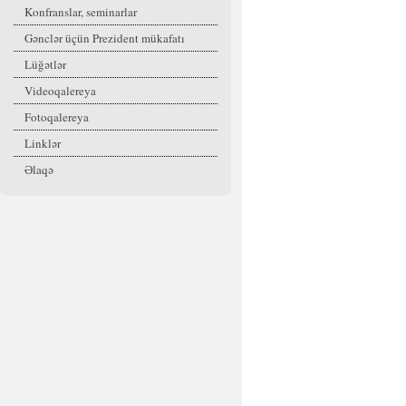
Konfranslar, seminarlar
Gənclər üçün Prezident mükafatı
Lüğətlər
Videoqalereya
Fotoqalereya
Linklər
Əlaqə