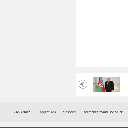
Ana səhifə
Haqqımızda
Xəbərlər
Bölmənin rəsmi sənədləri