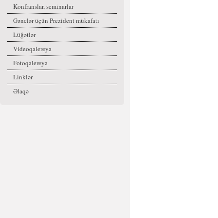
Konfranslar, seminarlar
Gənclər üçün Prezident mükafatı
Lüğətlər
Videoqalereya
Fotoqalereya
Linklər
Əlaqə