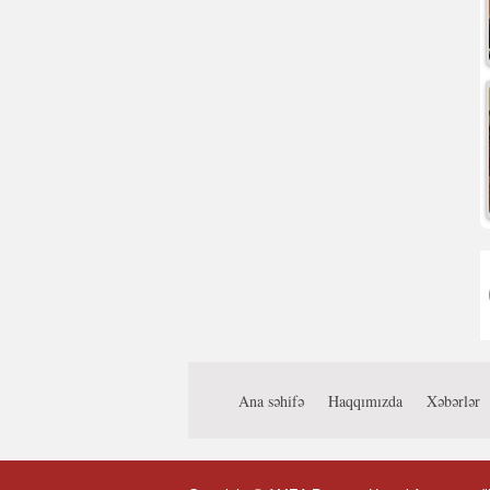
Ana səhifə
Haqqımızda
Xəbərlər