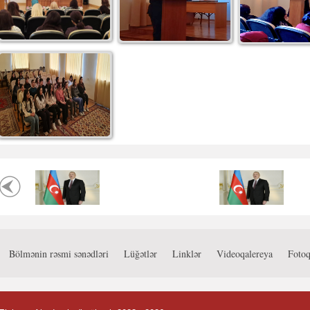
Bölmənin rəsmi sənədləri
Lüğətlər
Linklər
Videoqalereya
Fotoq