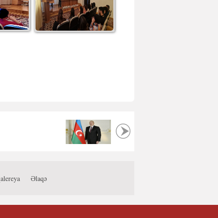
alereya
Əlaqə