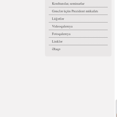
Konfranslar, seminarlar
Gənclər üçün Prezident mükafatı
Lüğətlər
Videoqalereya
Fotoqalereya
Linklər
Əlaqə