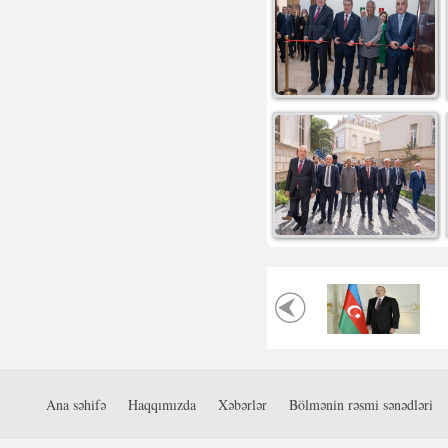
Ana səhifə
Haqqımızda
Xəbərlər
Bölmənin rəsmi sənədləri