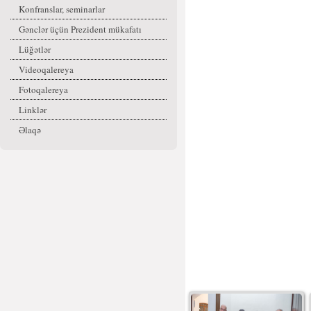
Konfranslar, seminarlar
Gənclər üçün Prezident mükafatı
Lüğətlər
Videoqalereya
Fotoqalereya
Linklər
Əlaqə