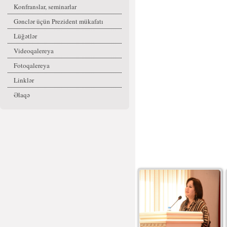
Konfranslar, seminarlar
Gənclər üçün Prezident mükafatı
Lüğətlər
Videoqalereya
Fotoqalereya
Linklər
Əlaqə