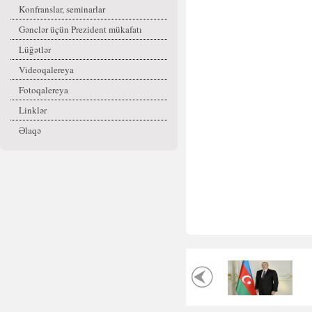
Konfranslar, seminarlar
Gənclər üçün Prezident mükafatı
Lüğətlər
Videoqalereya
Fotoqalereya
Linklər
Əlaqə