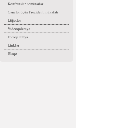
Konfranslar, seminarlar
Gənclər üçün Prezident mükafatı
Lüğətlər
Videoqalereya
Fotoqalereya
Linklər
Əlaqə