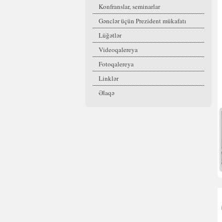
Konfranslar, seminarlar
Gənclər üçün Prezident mükafatı
Lüğətlər
Videoqalereya
Fotoqalereya
Linklər
Əlaqə